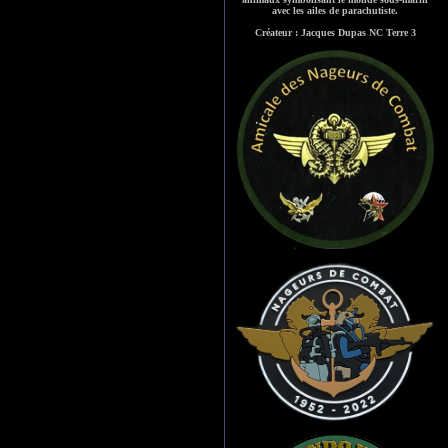
avec les ailes de parachutiste.
Créateur : Jacques Dupas NC Terre 3